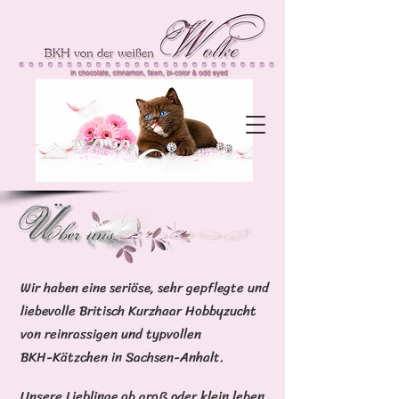
Wir haben eine seriöse, sehr gepflegte und
liebevolle Britisch Kurzhaar Hobbyzucht
von reinrassigen und typvollen
BKH-Kätzchen in Sachsen-Anhalt.
Unsere Lieblinge ob groß oder klein leben