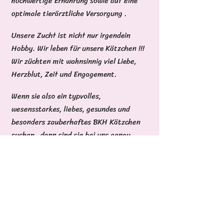
hochwertige Ernährung sowie auf eine
optimale tierärztliche Versorgung .
Unsere Zucht ist nicht nur irgendein
Hobby. Wir leben für unsere Kätzchen !!!
Wir züchten mit wahnsinnig viel Liebe,
Herzblut, Zeit und Engagement.
Wenn sie also ein typvolles,
wesensstarkes, liebes, gesundes und
besonders zauberhaftes BKH Kätzchen
suchen , dann sind sie bei uns genau
richtig.
***zertifizierte Zucht mit Sachkundenachweis nach § 11 TierSchG***