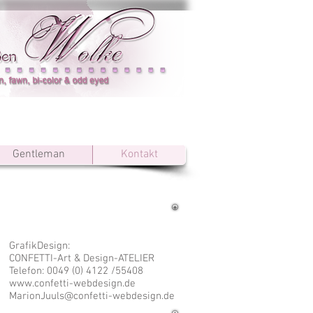
Gentleman
Kontakt
GrafikDesign:
CONFETTI-Art & Design
-ATELIER
Telefon: 0049 (0) 4122 /55408
www.confetti-webdesign.de
MarionJuuls@confetti-webdesign.de