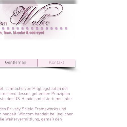
Gentleman
Kontakt
et, sämtliche von Mitgliegstaaten der
rechend dessen geltenden Prinzipien
Liste des US-Handelsministeriums unter
 des Privacy Shield Frameworks und
 handelt. Wix.com handelt bei jeglicher
die Weitervermittlung, gemäß den