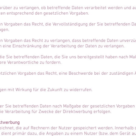
arüber zu verlangen, ob betreffende Daten verarbeitet werden und a
ten entsprechend den gesetzlichen Vorgaben.
n Vorgaben das Recht, die Vervollständigung der Sie betreffenden Da
ngen.
 Vorgaben das Recht zu verlangen, dass betreffende Daten unverzügl
 eine Einschränkung der Verarbeitung der Daten zu verlangen.
die Sie betreffenden Daten, die Sie uns bereitgestellt haben nach M
re Verantwortliche zu fordern.
tzlichen Vorgaben das Recht, eine Beschwerde bei der zuständigen 
ngen mit Wirkung für die Zukunft zu widerrufen.
der Sie betreffenden Daten nach Maßgabe der gesetzlichen Vorgaben 
e Verarbeitung für Zwecke der Direktwerbung erfolgen.
ektwerbung
eichnet, die auf Rechnern der Nutzer gespeichert werden. Innerhalb
dient primär dazu, die Angaben zu einem Nutzer (bzw. dem Gerät au