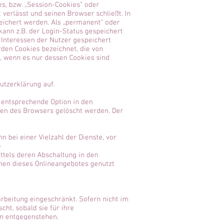
s, bzw. „Session-Cookies“ oder
verlässt und seinen Browser schließt. In
eichert werden. Als „permanent“ oder
kann z.B. der Login-Status gespeichert
Interessen der Nutzer gespeichert
den Cookies bezeichnet, die von
, wenn es nur dessen Cookies sind
tzerklärung auf.
 entsprechende Option in den
gen des Browsers gelöscht werden. Der
 bei einer Vielzahl der Dienste, vor
-
ttels deren Abschaltung in den
onen dieses Onlineangebotes genutzt
rbeitung eingeschränkt. Sofern nicht im
ht, sobald sie für ihre
n entgegenstehen.