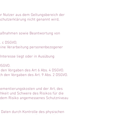
ür Nutzer aus dem Geltungsbereich der
schutzerklärung nicht genannt wird,
r Maßnahmen sowie Beantwortung von
t. c DSGVO;
n eine Verarbeitung personenbezogener
Interesse liegt oder in Ausübung
 DSGVO.
 den Vorgaben des Art 6 Abs. 4 DSGVO.
h den Vorgaben des Art. 9 Abs. 2 DSGVO.
lementierungskosten und der Art, des
hkeit und Schwere des Risikos für die
n dem Risiko angemessenes Schutzniveau
 Daten durch Kontrolle des physischen