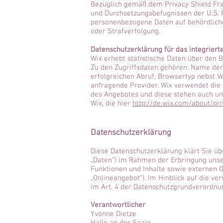
Bezüglich gemäß dem Privacy Shield Fr
und Durchsetzungsbefugnissen der U.S. F
personenbezogene Daten auf behördliche
oder Strafverfolgung.
Datenschutzerklärung für das integrier
Wix erhebt statistische Daten über den 
Zu den Zugriffsdaten gehören: Name der
erfolgreichen Abruf, Browsertyp nebst V
anfragende Provider. Wix verwendet die 
des Angebotes und diese stehen auch un
Wix, die hier
http://de.wix.com/about/pr
Datenschutzerklärung
Diese Datenschutzerklärung klärt Sie ü
„Daten“) im Rahmen der Erbringung unse
Funktionen und Inhalte sowie externen O
„Onlineangebot“). Im Hinblick auf die ver
im Art. 4 der Datenschutzgrundverordnu
Verantwortlicher
Yvonne Dietze