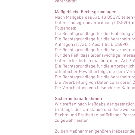
verarbeitet.
Maßgebliche Rechtsgrundlagen
Nach Maßgabe des Art. 13 DSGVO teilen 
Datenschutzgrundverordnung (DSGVO), d.h
Folgendes:
Die Rechtsgrundlage für die Einholung von
Die Rechtsgrundlage für die Verarbeitu
Anfragen ist Art. 6 Abs. 1 lit. b DSGVO;
Die Rechtsgrundlage für die Verarbeitung 
Für den Fall, dass lebenswichtige Inter
Daten erforderlich machen, dient Art. 6 A
Die Rechtsgrundlage für die erforderlic
öffentlicher Gewalt erfolgt, die dem Vera
Die Rechtsgrundlage für die Verarbeitung
Die Verarbeitung von Daten zu anderen 
Die Verarbeitung von besonderen Kategor
Sicherheitsmaßnahmen
Wir treffen nach Maßgabe der gesetzlic
Umfangs, der Umstände und der Zwecke d
Rechte und Freiheiten natürlicher Pers
zu gewährleisten.
Zu den Maßnahmen gehören insbesondere d