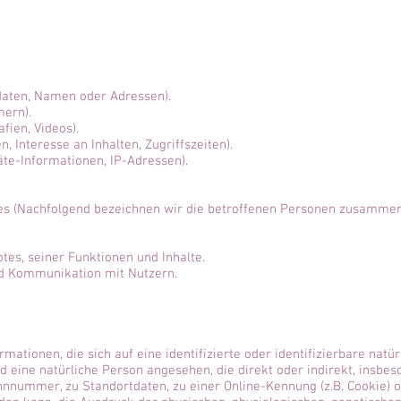
daten, Namen oder Adressen).
mern).
afien, Videos).
, Interesse an Inhalten, Zugriffszeiten).
te-Informationen, IP-Adressen).
s (Nachfolgend bezeichnen wir die betroffenen Personen zusammenf
tes, seiner Funktionen und Inhalte.
d Kommunikation mit Nutzern.
mationen, die sich auf eine identifizierte oder identifizierbare natü
ird eine natürliche Person angesehen, die direkt oder indirekt, insbe
nummer, zu Standortdaten, zu einer Online-Kennung (z.B. Cookie) 