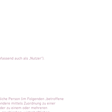
assend auch als „Nutzer“).
rliche Person (im Folgenden „betroffene
sondere mittels Zuordnung zu einer
oder zu einem oder mehreren