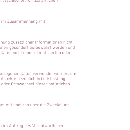
 psychischen, wirtschaftlichen,
ihe im Zusammenhang mit
hung zusätzlicher Informationen nicht
tionen gesondert aufbewahrt werden und
ten nicht einer identifizierten oder
enbezogenen Daten verwendet werden, um
Aspekte bezüglich Arbeitsleistung,
rt oder Ortswechsel dieser natürlichen
nsam mit anderen über die Zwecke und
en im Auftrag des Verantwortlichen