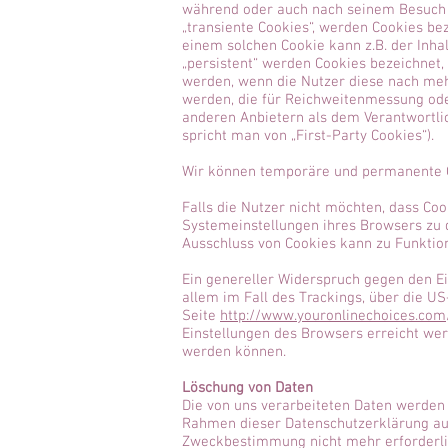
während oder auch nach seinem Besuch i
„transiente Cookies“, werden Cookies be
einem solchen Cookie kann z.B. der Inha
„persistent“ werden Cookies bezeichnet,
werden, wenn die Nutzer diese nach meh
werden, die für Reichweitenmessung ode
anderen Anbietern als dem Verantwortlic
spricht man von „First-Party Cookies“).
Wir können temporäre und permanente C
Falls die Nutzer nicht möchten, dass Co
Systemeinstellungen ihres Browsers zu 
Ausschluss von Cookies kann zu Funktio
Ein genereller Widerspruch gegen den Ei
allem im Fall des Trackings, über die U
Seite
http://www.youronlinechoices.com
Einstellungen des Browsers erreicht wer
werden können.
Löschung von Daten
Die von uns verarbeiteten Daten werden 
Rahmen dieser Datenschutzerklärung ausd
Zweckbestimmung nicht mehr erforderlic