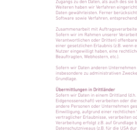
Zugangs zu den Daten, als auch des sie 
Weiteren haben wir Verfahren eingerich
Daten gewährleisten. Ferner berücksich
Software sowie Verfahren, entsprechend
Zusammenarbeit mit Auftragsverarbeite
Sofern wir im Rahmen unserer Verarbei
Verantwortlichen oder Dritten) offenbare
einer gesetzlichen Erlaubnis (z.B. wenn e
Nutzer eingewilligt haben, eine rechtlic
Beauftragten, Webhostern, etc.).
Sofern wir Daten anderen Unternehmen u
insbesondere zu administrativen Zwecke
Grundlage.
Übermittlungen in Drittländer
Sofern wir Daten in einem Drittland (d.
Eidgenossenschaft) verarbeiten oder di
andere Personen oder Unternehmen geschie
Einwilligung, aufgrund einer rechtlichen
vertraglicher Erlaubnisse, verarbeiten o
Verarbeitung erfolgt z.B. auf Grundlage
Datenschutzniveaus (z.B. für die USA dur