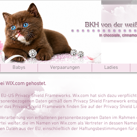
Babys
Verpaarungen
Ladies
bei WIX.com gehostet.
s EU-US Privacy Shield Frameworks. Wix.com hat sich dazu verpflicht
ersonenbezogenen Daten gemäß dem Privacy Shield Framework entsp
r das Privacy Shield Framework finden Sie auf der Privacy Shield 
ie Verarbeitung von erhaltenen personenbezogenen Daten im Rahmen
artei weiter, die im Namen von Wix.com als Vertreter in dessen Namen
n Daten aus der EU, einschließlich der Haftungsbestimmungen für 