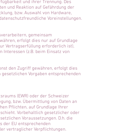
rfügbarkeit und ihrer Trennung. Des
ten und Reaktion auf Gefährdung der
cklung, bzw. Auswahl von Hardware,
atenschutzfreundliche Voreinstellungen.
sverarbeitern, gemeinsam
ewähren, erfolgt dies nur auf Grundlage
r Vertragserfüllung erforderlich ist),
n Interessen (z.B. beim Einsatz von
st den Zugriff gewähren, erfolgt dies
n gesetzlichen Vorgaben entsprechenden
aftsraums (EWR) oder der Schweizer
egung, bzw. Übermittlung von Daten an
hen Pflichten, auf Grundlage Ihrer
schieht. Vorbehaltlich gesetzlicher oder
esetzlichen Voraussetzungen. D.h. die
nes der EU entsprechenden
ler vertraglicher Verpflichtungen.