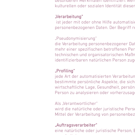
besonderen Merkmalen identifiziert werd
kulturellen oder sozialen Identität diese
„Verarbeitung“
ist jeder mit oder ohne Hilfe automati
personenbezogenen Daten. Der Begriff r
„Pseudonymisierung“
die Verarbeitung personenbezogener Dat
mehr einer spezifischen betroffenen Pe
technischen und organisatorischen Maßna
identifizierbaren natürlichen Person zu
„Profiling“
jede Art der automatisierten Verarbeit
bestimmte persönliche Aspekte, die sich
wirtschaftliche Lage, Gesundheit, persön
Person zu analysieren oder vorherzusag
Als „Verantwortlicher“
wird die natürliche oder juristische Pe
Mittel der Verarbeitung von personenbez
„Auftragsverarbeiter“
eine natürliche oder juristische Person