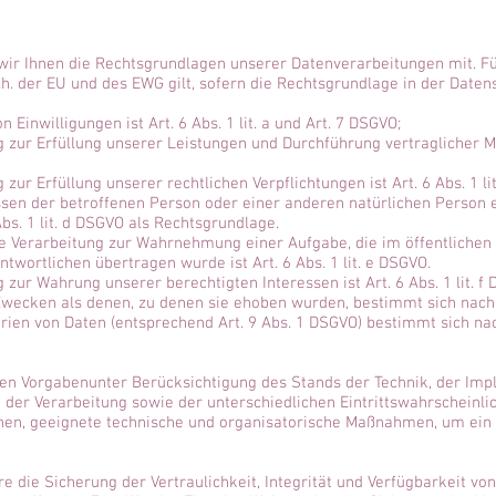
wir Ihnen die Rechtsgrundlagen unserer Datenverarbeitungen mit. F
. der EU und des EWG gilt, sofern die Rechtsgrundlage in der Daten
 Einwilligungen ist Art. 6 Abs. 1 lit. a und Art. 7 DSGVO;
ng zur Erfüllung unserer Leistungen und Durchführung vertragliche
zur Erfüllung unserer rechtlichen Verpflichtungen ist Art. 6 Abs. 1 li
essen der betroffenen Person oder einer anderen natürlichen Perso
bs. 1 lit. d DSGVO als Rechtsgrundlage.
he Verarbeitung zur Wahrnehmung einer Aufgabe, die im öffentlichen 
ntwortlichen übertragen wurde ist Art. 6 Abs. 1 lit. e DSGVO.
 zur Wahrung unserer berechtigten Interessen ist Art. 6 Abs. 1 lit. f
Zwecken als denen, zu denen sie ehoben wurden, bestimmt sich nach
ien von Daten (entsprechend Art. 9 Abs. 1 DSGVO) bestimmt sich nac
hen Vorgabenunter Berücksichtigung des Stands der Technik, der Imp
er Verarbeitung sowie der unterschiedlichen Eintrittswahrscheinlic
onen, geeignete technische und organisatorische Maßnahmen, um ei
ie Sicherung der Vertraulichkeit, Integrität und Verfügbarkeit von